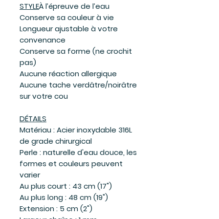
STYLE
À l’épreuve de l’eau
Conserve sa couleur à vie
Longueur ajustable à votre
convenance
Conserve sa forme (ne crochit
pas)
Aucune réaction allergique
Aucune tache verdâtre/noirâtre
sur votre cou
DÉTAILS
Matériau : Acier inoxydable 316L
de grade chirurgical
Perle : naturelle d'eau douce, les
formes et couleurs peuvent
varier
Au plus court : 43 cm (17")
Au plus long : 48 cm (19")
Extension : 5 cm (2")