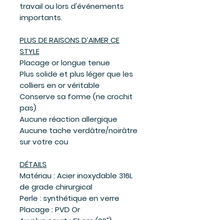
travail ou lors d'événements
importants.
PLUS DE RAISONS D’AIMER CE
STYLE
Placage or longue tenue
Plus solide et plus léger que les
colliers en or véritable
Conserve sa forme (ne crochit
pas)
Aucune réaction allergique
Aucune tache verdâtre/noirâtre
sur votre cou
DÉTAILS
Matériau : Acier inoxydable 316L
de grade chirurgical
Perle : synthétique en verre
Placage : PVD Or