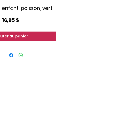
enfant, poisson, vert
Prix
16,95 $
outer au panier