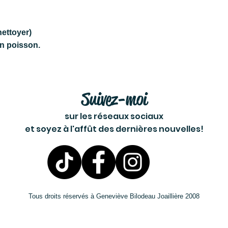
nettoyer)
un poisson.
Suivez-moi
sur les réseaux sociaux
et soyez à l'affût des dernières nouvelles!
Tous droits réservés à Geneviève Bilodeau Joaillière 2008