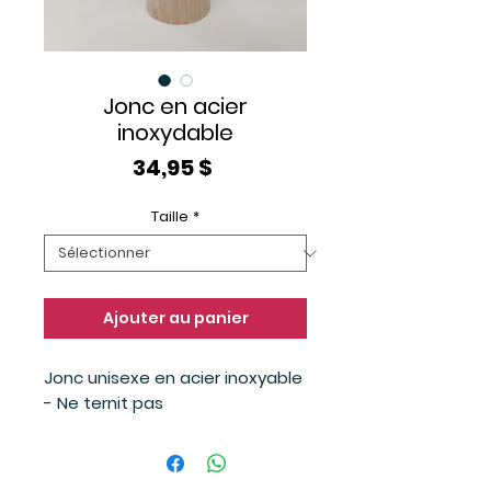
Jonc en acier
inoxydable
Prix
34,95 $
Taille
*
Ajouter au panier
Jonc unisexe en acier inoxyable
- Ne ternit pas