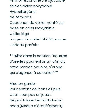
Fermoir et chaînette ajustable,
fait en acier inoxydable
Hypoallergène
Ne terni pas
Cabochon de verre monté sur
base en acier inoxydable
Collier légé
Longeur du collier 14 à 16 pouces
Cadeau parfait!
***Aller dans la section ''Boucles
d'oreilles pour enfants'' afin d'y
retrouver les boucles d'oreille
qui s'agence à ce collier***
Mise en garde:
Pour enfant de 2 ans et plus
Ceci n'est pas un jouet
Ne pas laisser l'enfant dormir
avec (Risque d'étouffement)