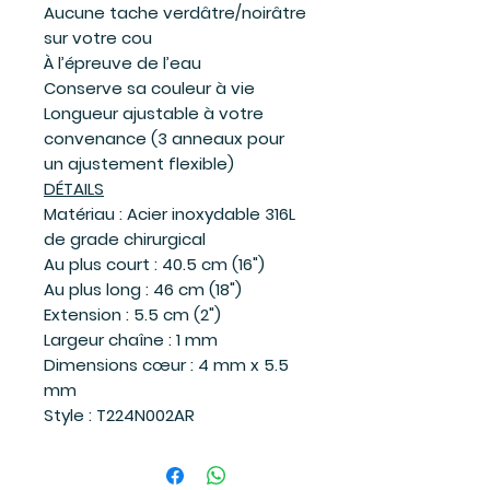
Aucune tache verdâtre/noirâtre
sur votre cou
À l’épreuve de l’eau
Conserve sa couleur à vie
Longueur ajustable à votre
convenance (3 anneaux pour
un ajustement flexible)
DÉTAILS
Matériau : Acier inoxydable 316L
de grade chirurgical
Au plus court : 40.5 cm (16")
Au plus long : 46 cm (18")
Extension : 5.5 cm (2")
Largeur chaîne : 1 mm
Dimensions cœur : 4 mm x 5.5
mm
Style : T224N002AR