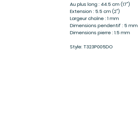
Au plus long : 44.5 cm (17")
Extension : 5.5 cm (2")
Largeur chaîne : 1 mm
Dimensions pendentif : 5 m
Dimensions pierre : 1.5 mm
Style: T323P005DO