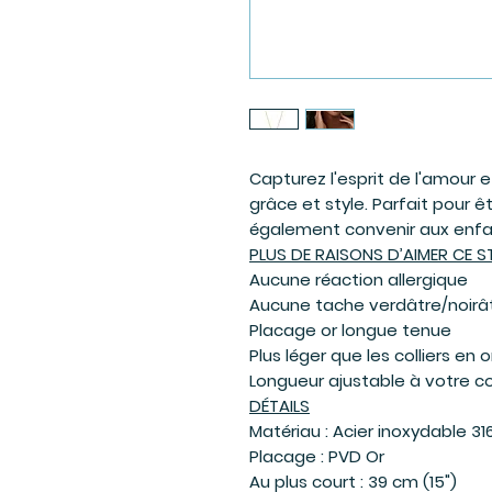
Capturez l'esprit de l'amour
grâce et style. Parfait pour êt
également convenir aux enfa
PLUS DE RAISONS D’AIMER CE S
Aucune réaction allergique
Aucune tache verdâtre/noirât
Placage or longue tenue
Plus léger que les colliers en o
Longueur ajustable à votre 
DÉTAILS
Matériau : Acier inoxydable 31
Placage : PVD Or
Au plus court : 39 cm (15")