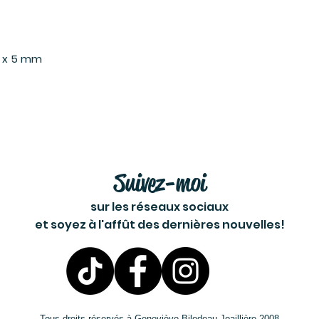
m x 5 mm
Suivez-moi
sur les réseaux sociaux
et soyez à l'affût des dernières nouvelles!
Tous droits réservés à Geneviève Bilodeau Joaillière 2008