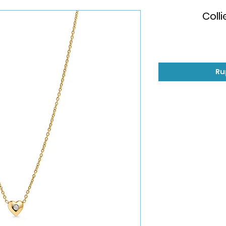
Colli
Ru