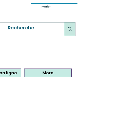
Panier:
en ligne
More