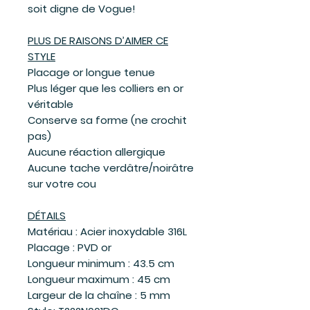
soit digne de Vogue!
PLUS DE RAISONS D’AIMER CE
STYLE
Placage or longue tenue
Plus léger que les colliers en or
véritable
Conserve sa forme (ne crochit
pas)
Aucune réaction allergique
Aucune tache verdâtre/noirâtre
sur votre cou
DÉTAILS
Matériau : Acier inoxydable 316L
Placage : PVD or
Longueur minimum : 43.5 cm
Longueur maximum : 45 cm
Largeur de la chaîne : 5 mm