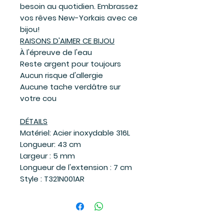
besoin au quotidien. Embrassez
vos rêves New-Yorkais avec ce
bijou!
RAISONS D'AIMER CE BIJOU
À l'épreuve de l'eau
Reste argent pour toujours
Aucun risque d'allergie
Aucune tache verdâtre sur
votre cou
DÉTAILS
Matériel: Acier inoxydable 316L
Longueur: 43 cm
Largeur : 5 mm
Longueur de l'extension : 7 cm
Style : T321N001AR