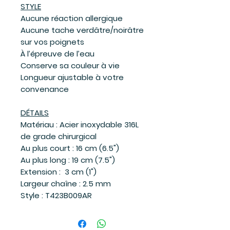
STYLE
Aucune réaction allergique
Aucune tache verdâtre/noirâtre
sur vos poignets
À l’épreuve de l’eau
Conserve sa couleur à vie
Longueur ajustable à votre
convenance
DÉTAILS
Matériau : Acier inoxydable 316L
de grade chirurgical
Au plus court : 16 cm (6.5")
Au plus long : 19 cm (7.5")
Extension : 3 cm (1")
Largeur chaîne : 2.5 mm
Style : T423B009AR