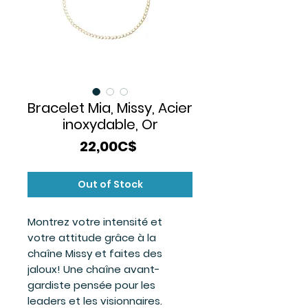
Bracelet Mia, Missy, Acier
inoxydable, Or
Price
22,00C$
Out of Stock
Montrez votre intensité et
votre attitude grâce à la
chaîne Missy et faites des
jaloux! Une chaîne avant-
gardiste pensée pour les
leaders et les visionnaires.