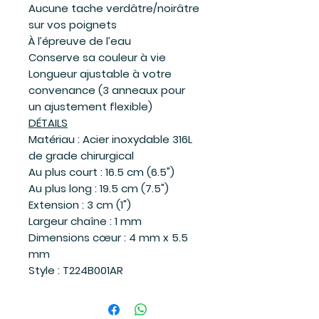
Aucune tache verdâtre/noirâtre
sur vos poignets
À l’épreuve de l’eau
Conserve sa couleur à vie
Longueur ajustable à votre
convenance (3 anneaux pour
un ajustement flexible)
DÉTAILS
Matériau : Acier inoxydable 316L
de grade chirurgical
Au plus court : 16.5 cm (6.5")
Au plus long : 19.5 cm (7.5")
Extension : 3 cm (1")
Largeur chaîne : 1 mm
Dimensions cœur : 4 mm x 5.5
mm
Style : T224B001AR