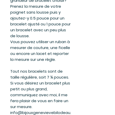
grandeur de bracelet choisir?
Prenez la mesure de votre
poignet sans lousse puis y
ajoutez-y 0.5 pouce pour un
bracelet ajusté ou 1 pouce pour
un bracelet avec un peu plus
de lousse.
Vous pouvez utiliser un ruban à
mesurer de couture, une ficelle
ou encore un lacet et reporter
la mesure sur une règle.
Tout nos bracelets sont de
taille régulière, soit 7 ¼ pouces.
Si vous désirez un bracelet plus
petit ou plus grand,
communiquez avec moi, il me
fera plaisir de vous en faire un
sur mesure.
info@bijouxgenevievebilodeau.