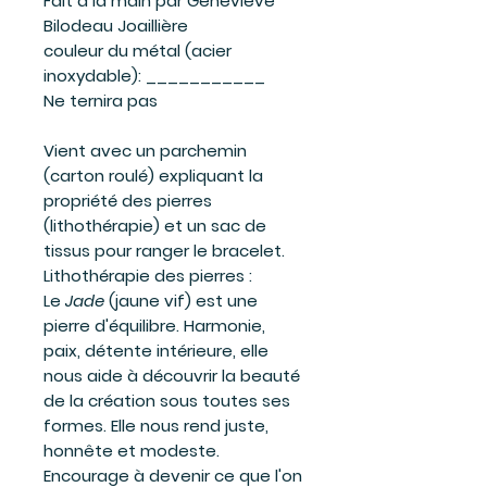
Fait à la main par Geneviève
Bilodeau Joaillière
couleur du métal (acier
inoxydable):
___________
Ne ternira pas
Vient avec un parchemin
(carton roulé) expliquant la
propriété des pierres
(lithothérapie) et un sac de
tissus pour ranger le bracelet.
Lithothérapie des pierres :
Le
Jade
(jaune vif) est une
pierre d'équilibre. Harmonie,
paix, détente intérieure, elle
nous aide à découvrir la beauté
de la création sous toutes ses
formes. Elle nous rend juste,
honnête et modeste.
Encourage à devenir ce que l'on