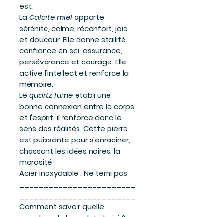
est.
La
Calcite miel
apporte
sérénité, calme, réconfort, joie
et douceur. Elle donne stailité,
confiance en soi, assurance,
persévérance et courage. Elle
active l'intellect et renforce la
mémoire.
Le
quartz fumé
établi une
bonne connexion entre le corps
et l'esprit, il renforce donc le
sens des réalités. Cette pierre
est puissante pour s'enraciner,
chassant les idées noires, la
morosité
Acier inoxydable : Ne terni pas
________________________
________________________
Comment savoir quelle