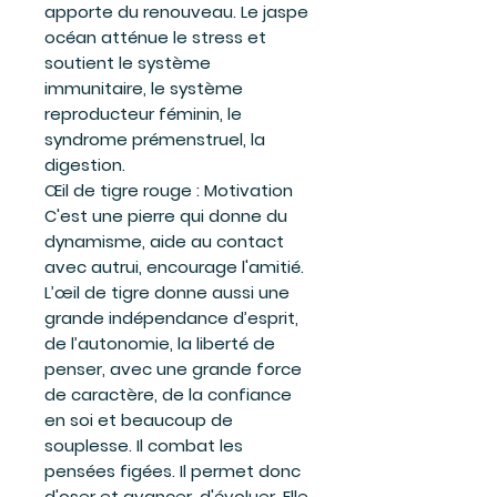
apporte du renouveau. Le jaspe
océan atténue le stress et
soutient le système
immunitaire, le système
reproducteur féminin, le
syndrome prémenstruel, la
digestion.
Œil de tigre rouge : Motivation
C'est une pierre qui donne du
dynamisme, aide au contact
avec autrui, encourage l'amitié.
L’œil de tigre donne aussi une
grande indépendance d’esprit,
de l’autonomie, la liberté de
penser, avec une grande force
de caractère, de la confiance
en soi et beaucoup de
souplesse. Il combat les
pensées figées. Il permet donc
d'oser et avancer, d'évoluer. Elle