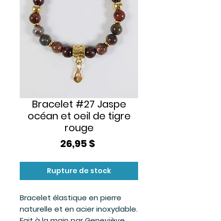
Bracelet #27 Jaspe
océan et oeil de tigre
rouge
Prix
26,95 $
Rupture de stock
Bracelet élastique en pierre
naturelle et en acier inoxydable.
Fait à la main par Geneviève