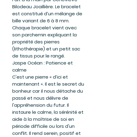
Bilodeau Joaillière. Le bracelet
est constitué d’un mélange de
bille variant de 6 à 8 mm.
Chaque bracelet vient avec
son parchemin expliquant la
propriété des pierres
(lithothérapie) et un petit sac
de tissus pour le rangé.
Jaspe Océan : Patience et
calme
C'est une pierre « d’ici et
maintenant ». Il est le secret du
bonheur car il nous détache du
passé et nous délivre de
l'appréhension du futur. Il
instaure le calme, la sérénité et
aide à la maîtrise de soi en
période difficile ou lors d'un
conflit. Il rend serein, positif et