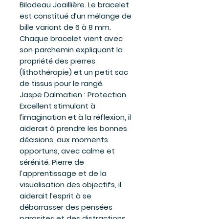
Bilodeau Joaillière. Le bracelet
est constitué d’un mélange de
bille variant de 6 à 8 mm.
Chaque bracelet vient avec
son parchemin expliquant la
propriété des pierres
(lithothérapie) et un petit sac
de tissus pour le rangé.
Jaspe Dalmatien : Protection
Excellent stimulant à
l’imagination et à la réflexion, il
aiderait à prendre les bonnes
décisions, aux moments
opportuns, avec calme et
sérénité. Pierre de
l’apprentissage et de la
visualisation des objectifs, il
aiderait l’esprit à se
débarrasser des pensées
parasites et des distractions