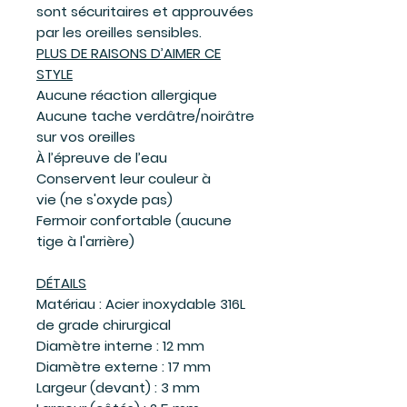
sont sécuritaires et approuvées
par les oreilles sensibles.
PLUS DE RAISONS D’AIMER CE
STYLE
Aucune réaction allergique
Aucune tache verdâtre/noirâtre
sur vos oreilles
À l’épreuve de l’eau
Conservent leur couleur à
vie (ne s'oxyde pas)
Fermoir confortable (aucune
tige à l'arrière)
DÉTAILS
Matériau : Acier inoxydable 316L
de grade chirurgical
Diamètre interne : 12 mm
Diamètre externe : 17 mm
Largeur (devant) : 3 mm