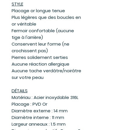
STYLE
Placage or longue tenue
Plus légères que des boucles en
or véritable
Fermoir confortable (aucune
tige à l'arrière)
Conservent leur forme (ne
crochissent pas)
Pierres solidement serties
Aucune réaction allergique
Aucune tache verdâtre/noirâtre
sur votre peau
DÉTAILS
Matériau : Acier inoxydable 316L
Placage : PVD Or
Diamètre externe : 14 mm
Diamètre interne : 11 mm
Largeur anneaux : 1.5 mm