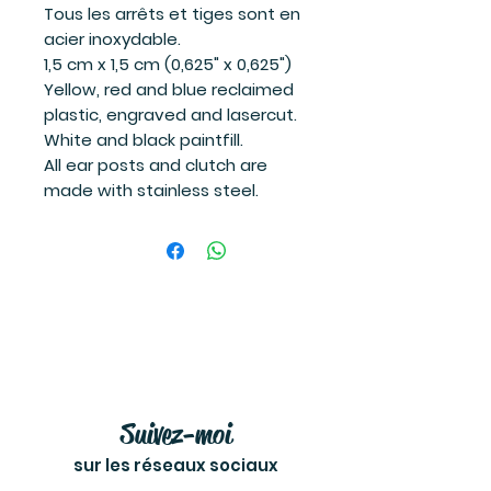
Tous les arrêts et tiges sont en
acier inoxydable.
1,5 cm x 1,5 cm (0,625" x 0,625")
Yellow, red and blue reclaimed
plastic, engraved and lasercut.
White and black paintfill.
All ear posts and clutch are
made with stainless steel.
Suivez-moi
sur les réseaux sociaux
et soyez à l'affût des dernières