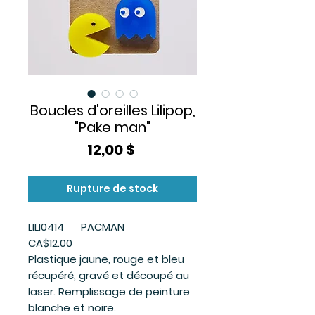
Boucles d'oreilles Lilipop,
"Pake man"
Prix
12,00 $
Rupture de stock
LILI0414 PACMAN
CA$12.00
Plastique jaune, rouge et bleu
récupéré, gravé et découpé au
laser. Remplissage de peinture
blanche et noire.