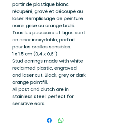
partir de plastique blanc
récupéré, gravé et découpé au
laser. Remplissage de peinture
noire, grise ou orange brûlé.
Tous les poussoirs et tiges sont
en acier inoxydable; parfait
pour les oreilles sensibles.
1 x 1,5 cm (0,4 x 0,6’’)
Stud earrings made with white
reclaimed plastic, engraved
and laser cut. Black, grey or dark
orange paintfill.
All post and clutch are in
stainless steel; perfect for
sensitive ears.