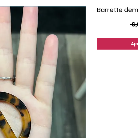
Barrette demi
 6,
Aj