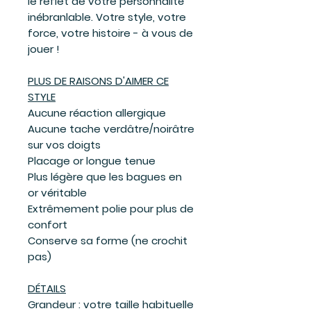
le reflet de votre personnalité
inébranlable. Votre style, votre
force, votre histoire - à vous de
jouer !
PLUS DE RAISONS D'AIMER CE
STYLE
Aucune réaction allergique
Aucune tache verdâtre/noirâtre
sur vos doigts
Placage or longue tenue
Plus légère que les bagues en
or véritable
Extrêmement polie pour plus de
confort
Conserve sa forme (ne crochit
pas)
DÉTAILS
Grandeur : votre taille habituelle