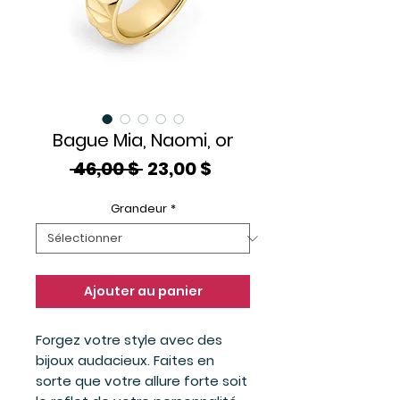
Bague Mia, Naomi, or
Prix
Prix
 46,00 $ 
23,00 $
original
promotionnel
Grandeur
*
Ajouter au panier
Forgez votre style avec des
bijoux audacieux. Faites en
sorte que votre allure forte soit