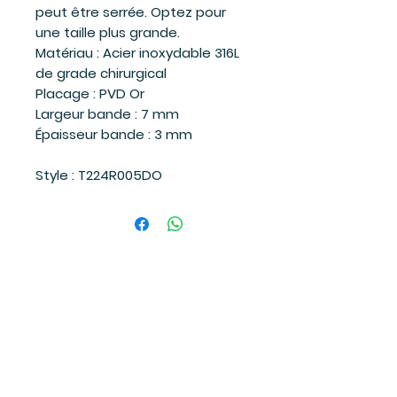
peut être serrée. Optez pour
une taille plus grande.
Matériau : Acier inoxydable 316L
de grade chirurgical
Placage : PVD Or
Largeur bande : 7 mm
Épaisseur bande : 3 mm
Style : T224R005DO
Suivez-moi