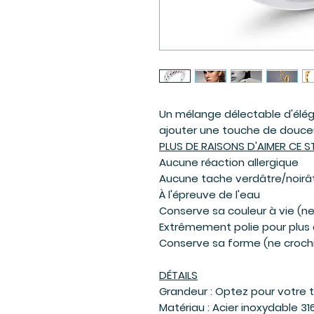
Un mélange délectable d'élég
ajouter une touche de douceur
PLUS DE RAISONS D'AIMER CE S
Aucune réaction allergique
Aucune tache verdâtre/noirât
À l'épreuve de l'eau
Conserve sa couleur à vie (n
Extrêmement polie pour plus
Conserve sa forme (ne crochi
DÉTAILS
Grandeur : Optez pour votre ta
Matériau : Acier inoxydable 31