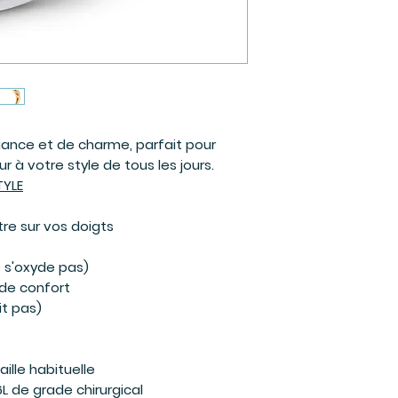
ance et de charme, parfait pour
 à votre style de tous les jours.
TYLE
re sur vos doigts
e s'oxyde pas)
 de confort
t pas)
ille habituelle
6L de grade chirurgical