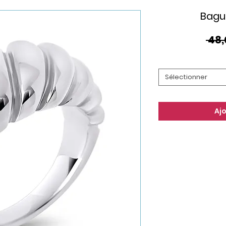
Bagu
 48,
Sélectionner
Aj