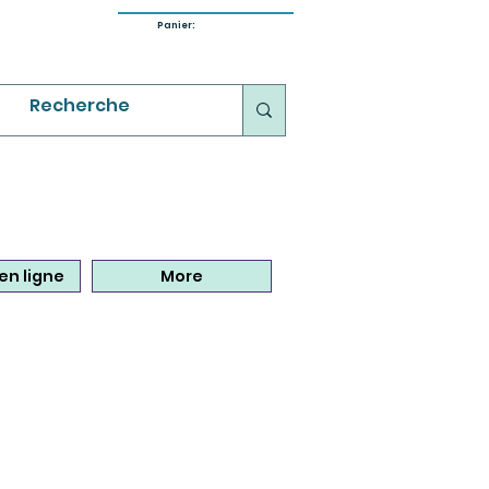
Panier:
en ligne
More