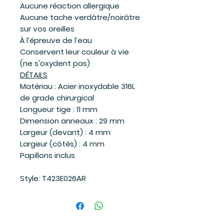
Aucune réaction allergique
Aucune tache verdâtre/noirâtre
sur vos oreilles
À l’épreuve de l’eau
Conservent leur couleur à vie
(ne s'oxydent pas)
DÉTAILS
Matériau : Acier inoxydable 316L
de grade chirurgical
Longueur tige : 11 mm
Dimension anneaux : 29 mm
Largeur (devant) : 4 mm
Largeur (côtés) : 4 mm
Papillons inclus
Style: T423E026AR