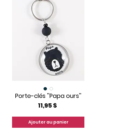
Porte-clés ''Papa ours''
Prix
11,95 $
Ajouter au panier