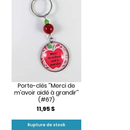
Porte-clés ''Merci de
m'avoir aidé à grandir''
(#67)
Prix
11,95 $
Rupture de stock