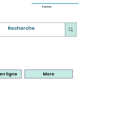
Panier:
en ligne
More