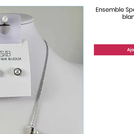
Ensemble Spo
bla
Aj