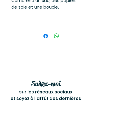
Comprend un sac, des papiers
de soie et une boucle.
Suivez-moi
sur les réseaux sociaux
et soyez à l'affût des dernières
nouvelles!