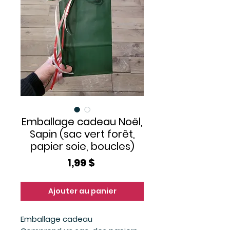
Emballage cadeau Noël,
Sapin (sac vert forêt,
papier soie, boucles)
Prix
1,99 $
Ajouter au panier
Emballage cadeau