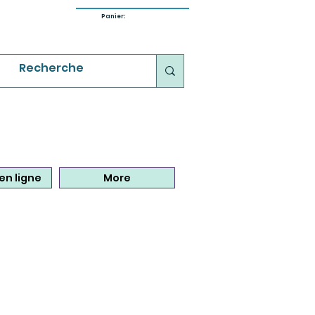
Panier:
en ligne
More