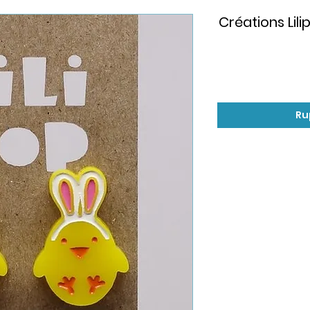
Créations Lil
Ru