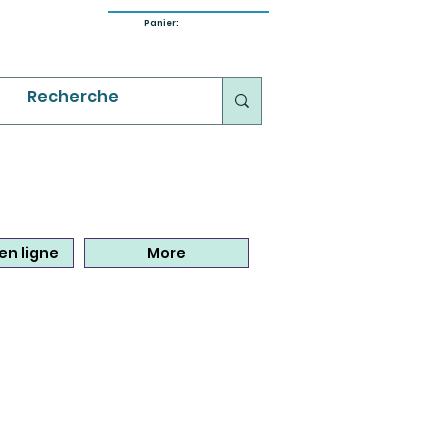
Panier:
en ligne
More