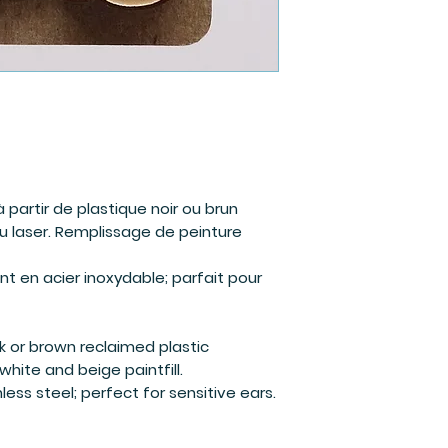
à partir de plastique noir ou brun
u laser. Remplissage de peinture
nt en acier inoxydable; parfait pour
k or brown reclaimed plastic
white and beige paintfill.
nless steel; perfect for sensitive ears.