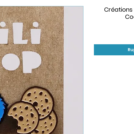
Créations 
Coo
Ru