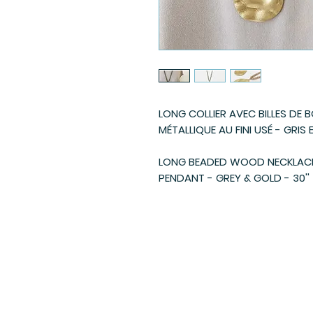
LONG COLLIER AVEC BILLES DE 
MÉTALLIQUE AU FINI USÉ - GRIS
LONG BEADED WOOD NECKLAC
PENDANT - GREY & GOLD - 30''