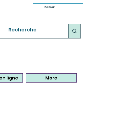
Panier:
en ligne
More