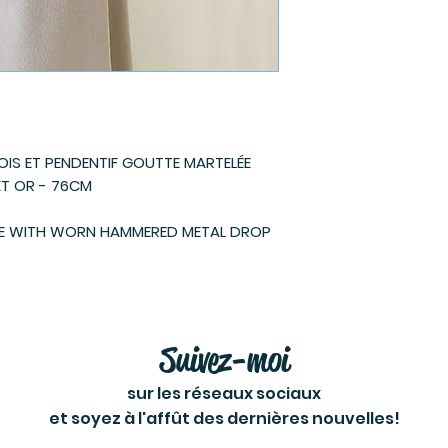
BOIS ET PENDENTIF GOUTTE MARTELÉE
 ET OR - 76CM
E WITH WORN HAMMERED METAL DROP
Suivez-moi
sur les réseaux sociaux
et soyez à l'affût des dernières nouvelles!