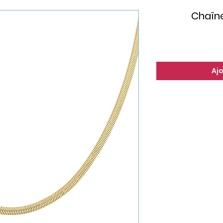
Chaîne 
Aj