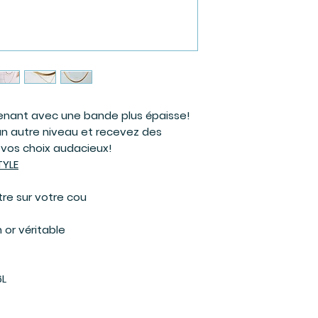
enant avec une bande plus épaisse!
un autre niveau et recevez des
vos choix audacieux!
TYLE
re sur votre cou
 or véritable
6L