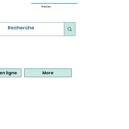
Panier:
en ligne
More