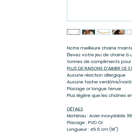
Notre meilleure chaine maint
Élevez votre jeu de chaine à 
tonnes de compliments pour 
PLUS DE RAISONS D’AIMER CE S
Aucune réaction allergique
Aucune tache verdâtre/noirât
Placage or longue tenue
Plus légère que les chaînes en
DÉTAILS
Matériau : Acier inoxydable 31
Placage : PVD Or
Longueur : 45.5 cm (18")