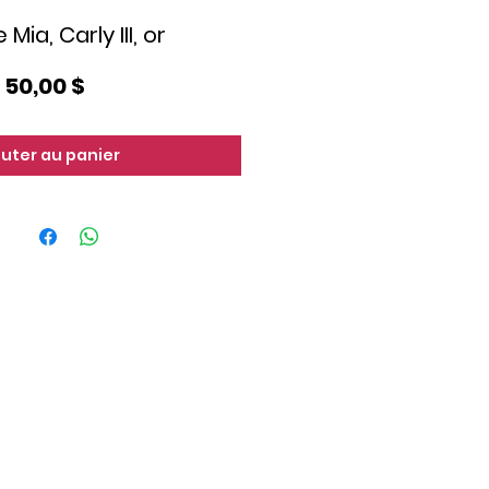
Mia, Carly III, or
Prix
50,00 $
outer au panier