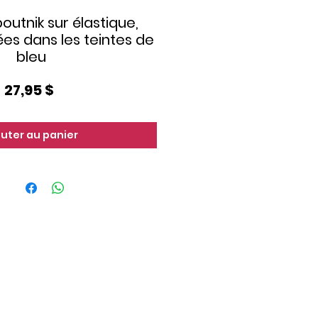
outnik sur élastique,
rées dans les teintes de
bleu
Prix
27,95 $
outer au panier