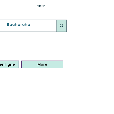
Panier:
en ligne
More