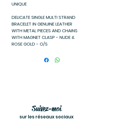
UNIQUE
DELICATE SINGLE MULTI STRAND
BRACELET IN GENUINE LEATHER
WITH METAL PIECES AND CHAINS
WITH MAGNET CLASP - NUDE &
ROSE GOLD - O/S
Suivez-moi
sur les réseaux sociaux
et soyez à l'affût des dernières