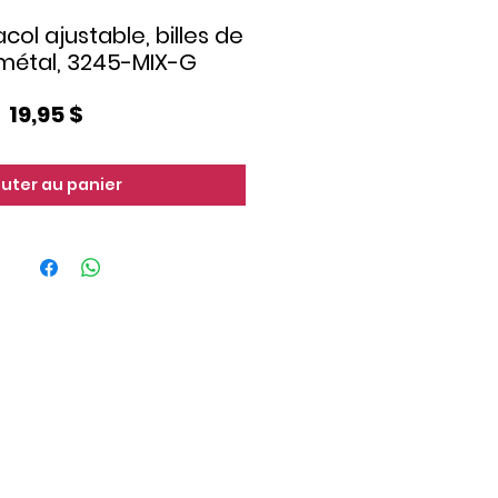
col ajustable, billes de
 métal, 3245-MIX-G
Prix
19,95 $
outer au panier