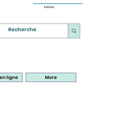
Panier:
en ligne
More