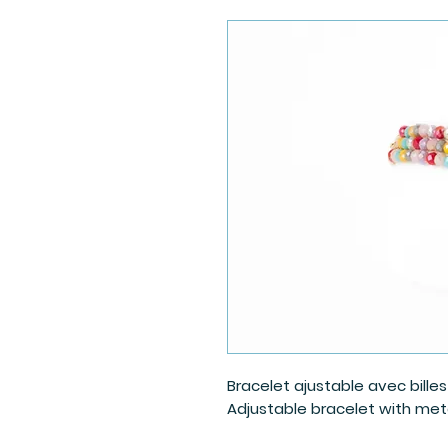
Bracelet ajustable avec bille
Adjustable bracelet with met