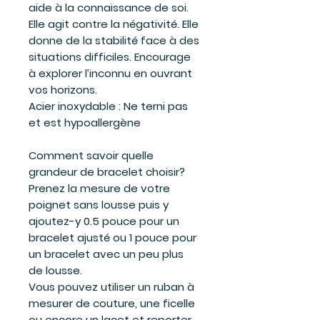
aide à la connaissance de soi.
Elle agit contre la négativité. Elle
donne de la stabilité face à des
situations difficiles. Encourage
à explorer l’inconnu en ouvrant
vos horizons.
Acier inoxydable
: Ne terni pas
et est hypoallergène
Comment savoir quelle
grandeur de bracelet choisir?
Prenez la mesure de votre
poignet sans lousse puis y
ajoutez-y 0.5 pouce pour un
bracelet ajusté ou 1 pouce pour
un bracelet avec un peu plus
de lousse.
Vous pouvez utiliser un ruban à
mesurer de couture, une ficelle
ou encore un lacet et reporter