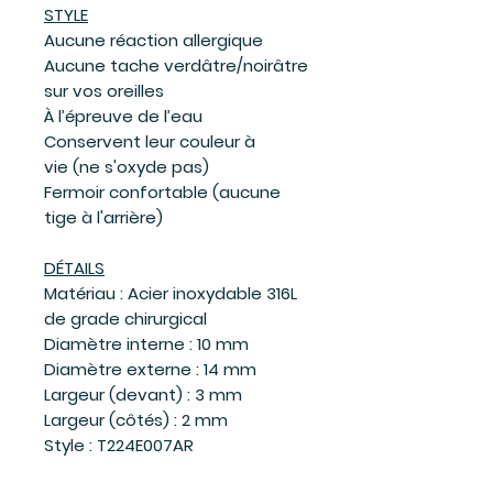
STYLE
Aucune réaction allergique
Aucune tache verdâtre/noirâtre
sur vos oreilles
À l’épreuve de l’eau
Conservent leur couleur à
vie (ne s'oxyde pas)
Fermoir confortable (aucune
tige à l'arrière)
DÉTAILS
Matériau : Acier inoxydable 316L
de grade chirurgical
Diamètre interne : 10 mm
Diamètre externe : 14 mm
Largeur (devant) : 3 mm
Largeur (côtés) : 2 mm
Style : T224E007AR