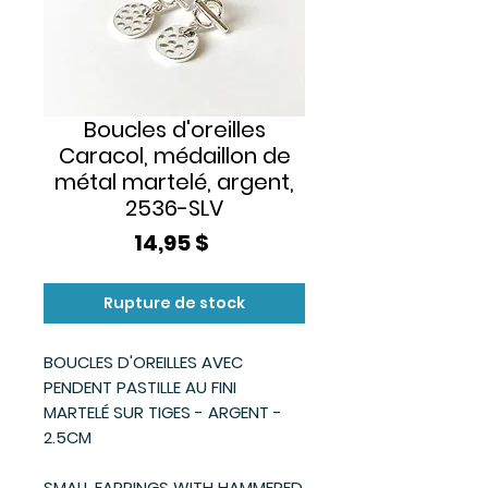
Boucles d'oreilles
Caracol, médaillon de
métal martelé, argent,
2536-SLV
Prix
14,95 $
Rupture de stock
BOUCLES D'OREILLES AVEC
PENDENT PASTILLE AU FINI
MARTELÉ SUR TIGES - ARGENT -
2.5CM
SMALL EARRINGS WITH HAMMERED