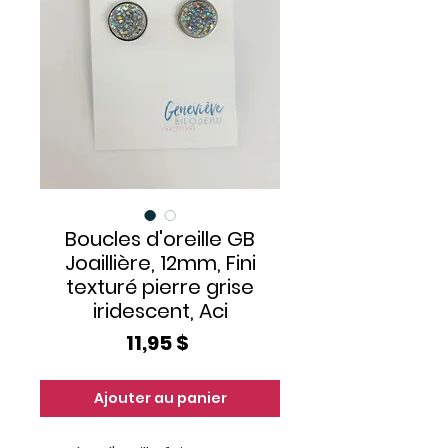
Boucles d'oreille GB
Joaillière, 12mm, Fini
texturé pierre grise
iridescent, Aci
Prix
11,95 $
Ajouter au panier