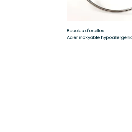
Boucles d'oreilles
Acier inoxyable hypoallergén