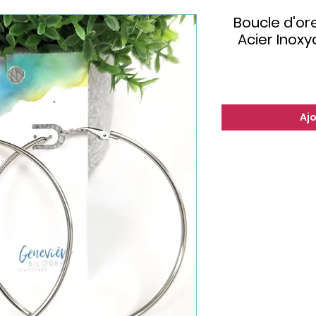
Boucle d'ore
Acier Inox
Aj