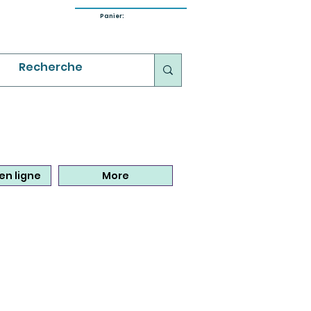
Panier:
en ligne
More