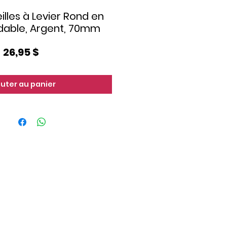
illes à Levier Rond en
ydable, Argent, 70mm
Prix
26,95 $
outer au panier