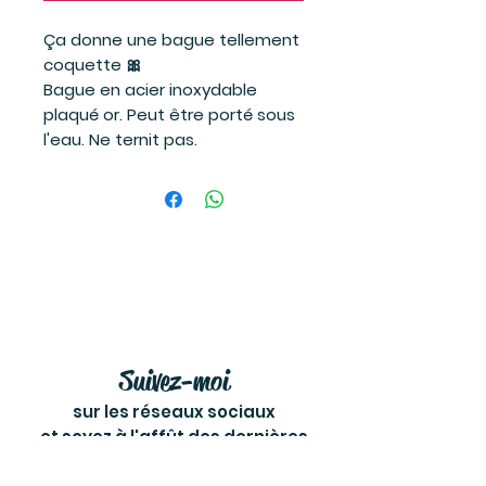
Ça donne une bague tellement
coquette 🎀
Bague en acier inoxydable
plaqué or. Peut être porté sous
l'eau. Ne ternit pas.
Suivez-moi
sur les réseaux sociaux
et soyez à l'affût des dernières
nouvelles!